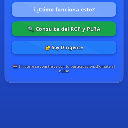
ℹ️ ¿Cómo funciona esto?
🔍 Consulta del RCP y PLRA
🔐 Soy Dirigente
🇵🇾 El futuro se construye con tu participación. ¡Sumate al
PLRA!