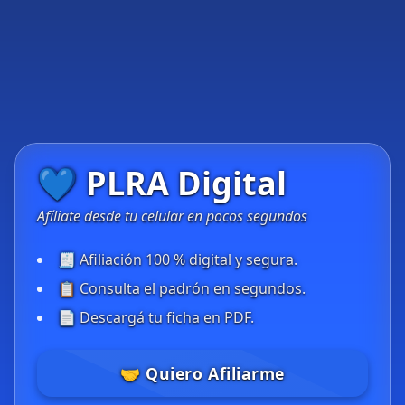
💙 PLRA Digital
Afíliate desde tu celular en pocos segundos
🧾 Afiliación 100 % digital y segura.
📋 Consulta el padrón en segundos.
📄 Descargá tu ficha en PDF.
🤝 Quiero Afiliarme